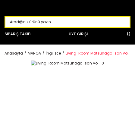
SİPARİŞ TAKİBİ
ÜYE GİRİŞİ
Anasayfa
MANGA
İngilizce
Living-Room Matsunaga-san Vol. 10