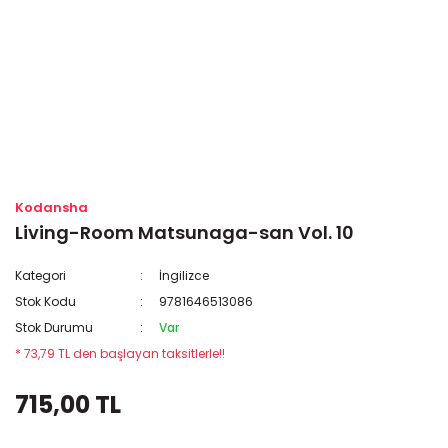
Kodansha
Living-Room Matsunaga-san Vol. 10
Kategori
İngilizce
Stok Kodu
9781646513086
Stok Durumu
Var
* 73,79 TL den başlayan taksitlerle!!
715,00 TL