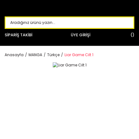
SİPARİŞ TAKİBİ
ÜYE GİRİŞİ
Anasayfa
MANGA
Türkçe
Liar Game Cilt 1