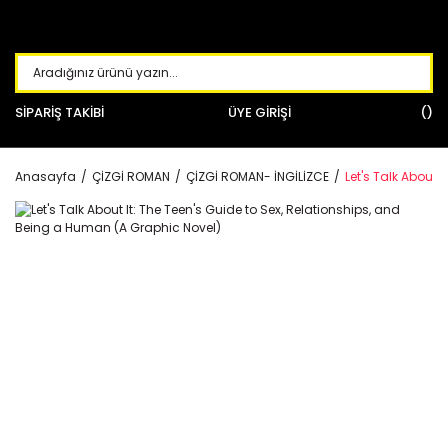
SİPARİŞ TAKİBİ
ÜYE GİRİŞİ
Anasayfa
ÇİZGİ ROMAN
ÇİZGİ ROMAN- İNGİLİZCE
Let's Talk About 