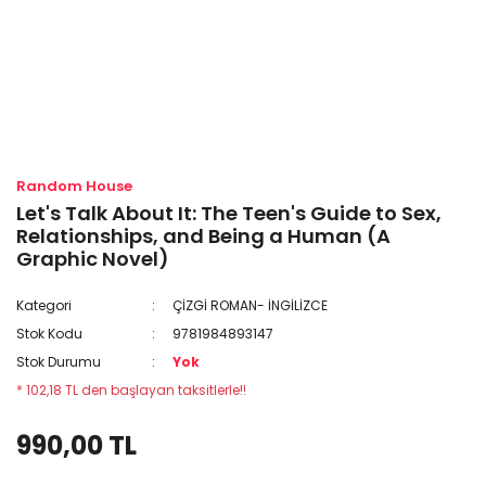
Random House
Let's Talk About It: The Teen's Guide to Sex,
Relationships, and Being a Human (A
Graphic Novel)
Kategori
ÇİZGİ ROMAN- İNGİLİZCE
Stok Kodu
9781984893147
Stok Durumu
Yok
* 102,18 TL den başlayan taksitlerle!!
990,00 TL