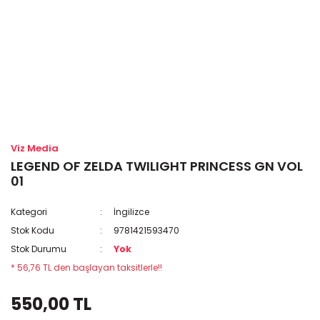
Viz Media
LEGEND OF ZELDA TWILIGHT PRINCESS GN VOL
01
Kategori
İngilizce
Stok Kodu
9781421593470
Stok Durumu
Yok
* 56,76 TL den başlayan taksitlerle!!
550,00 TL