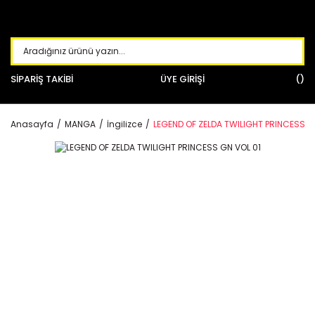
SİPARİŞ TAKİBİ
ÜYE GİRİŞİ
Anasayfa
MANGA
İngilizce
LEGEND OF ZELDA TWILIGHT PRINCESS G