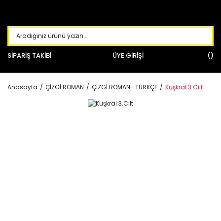
SİPARİŞ TAKİBİ
ÜYE GİRİŞİ
Anasayfa
ÇİZGİ ROMAN
ÇİZGİ ROMAN- TÜRKÇE
Kuşkral 3.Cilt