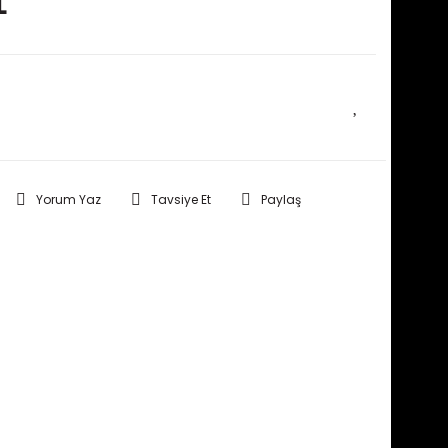
L
E HABER VER
Yorum Yaz
Tavsiye Et
Paylaş