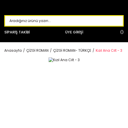
SİPARİŞ TAKİBİ
ÜYE GİRİŞİ
Anasayfa
ÇİZGİ ROMAN
ÇİZGİ ROMAN- TÜRKÇE
Kızıl Ana Cilt - 3