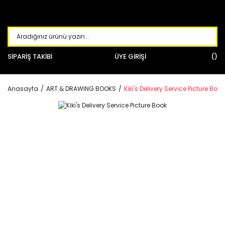
SİPARİŞ TAKİBİ
ÜYE GİRİŞİ
Anasayfa
ART & DRAWING BOOKS
Kiki's Delivery Service Picture Book