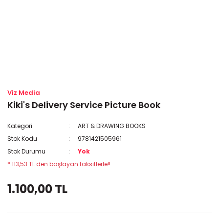
Viz Media
Kiki's Delivery Service Picture Book
Kategori
ART & DRAWING BOOKS
Stok Kodu
9781421505961
Stok Durumu
Yok
* 113,53 TL den başlayan taksitlerle!!
1.100,00 TL