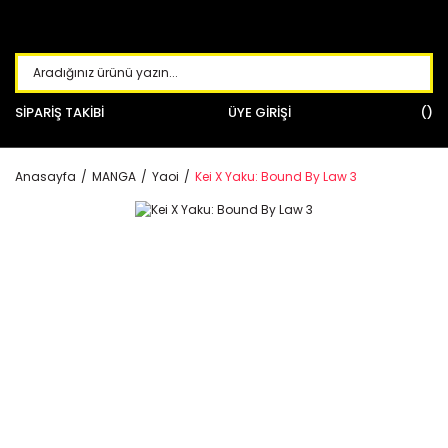
SİPARİŞ TAKİBİ
ÜYE GİRİŞİ
Anasayfa
MANGA
Yaoi
Kei X Yaku: Bound By Law 3