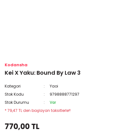
Kodansha
Kei X Yaku: Bound By Law 3
Kategori
Yaoi
Stok Kodu
9798888771297
Stok Durumu
Var
* 79,47 TL den başlayan taksitlerle!!
770,00 TL