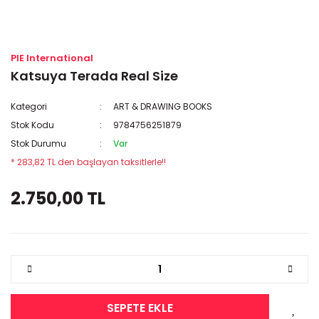
PIE International
Katsuya Terada Real Size
Kategori
ART & DRAWING BOOKS
Stok Kodu
9784756251879
Stok Durumu
Var
* 283,82 TL den başlayan taksitlerle!!
2.750,00 TL
SEPETE EKLE