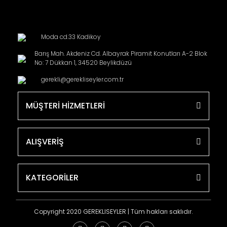
Moda cd.33 Kadikoy
Barış Mah. Akdeniz Cd. Albayrak Piramit Konutları A-2 Blok
No: 7 Dükkan 1, 34520 Beylikdüzü
gerekli@gerekliseyler.com.tr
MÜŞTERİ HİZMETLERİ
ALIŞVERİŞ
KATEGORİLER
Copyright 2020 GEREKLISEYLER | Tüm hakları saklıdır.