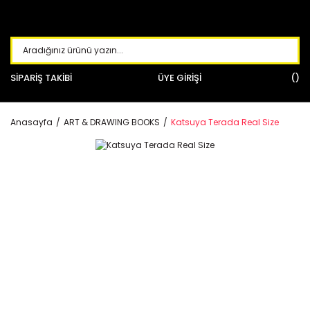
SİPARİŞ TAKİBİ
ÜYE GİRİŞİ
Anasayfa
ART & DRAWING BOOKS
Katsuya Terada Real Size