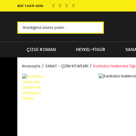
BİZİ TAKİP EDİN
ÇİZGİ ROMAN
HEYKEL-FİGÜR
SANA
Anasayfa
SANAT - ÇİZİM KİTAPLARI
Karikatür Hakkında Öğr