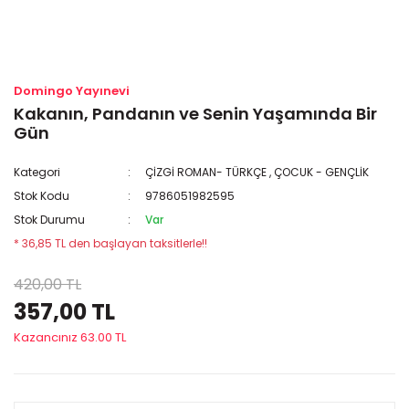
Domingo Yayınevi
Kakanın, Pandanın ve Senin Yaşamında Bir
Gün
Kategori
ÇİZGİ ROMAN- TÜRKÇE
,
ÇOCUK - GENÇLİK
Stok Kodu
9786051982595
Stok Durumu
Var
* 36,85 TL den başlayan taksitlerle!!
420,00 TL
357,00 TL
Kazancınız 63.00 TL