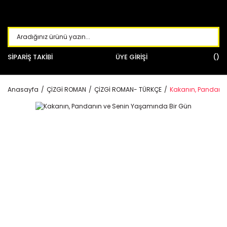
SİPARİŞ TAKİBİ
ÜYE GİRİŞİ
Anasayfa
ÇİZGİ ROMAN
ÇİZGİ ROMAN- TÜRKÇE
Kakanın, Pandanın