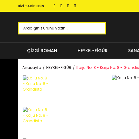
BİZİ TAKİP EDİN
ÇİZGİ ROMAN
HEYKEL-FİGÜR
SANA
Anasayfa
HEYKEL-FİGÜR
Kaiju No. 8 - Kaiju No. 8 - Grandi