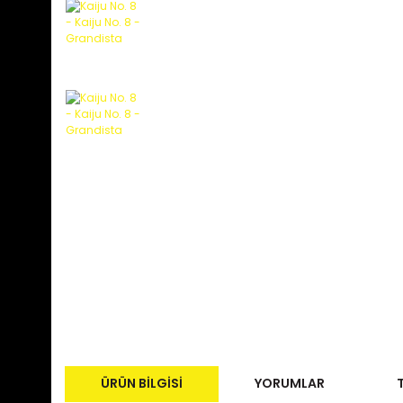
ÜRÜN BILGISI
YORUMLAR