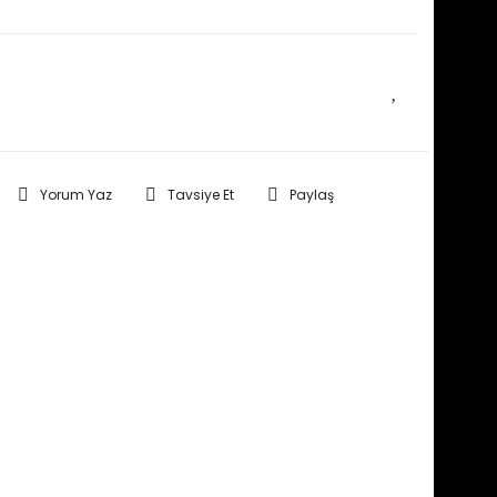
E HABER VER
Yorum Yaz
Tavsiye Et
Paylaş