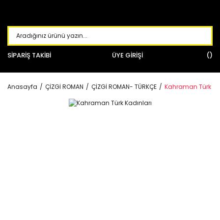
SİPARİŞ TAKİBİ
ÜYE GİRİŞİ
Anasayfa
ÇİZGİ ROMAN
ÇİZGİ ROMAN- TÜRKÇE
Kahraman Türk Ka