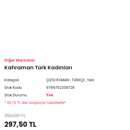
Diğer Markalar
Kahraman Türk Kadınları
Kategori
ÇİZGİ ROMAN- TÜRKÇE
,
Yerli
Stok Kodu
9789752208728
Stok Durumu
Yok
* 30,70 TL den başlayan taksitlerle!!
350,00 TL
297,50 TL