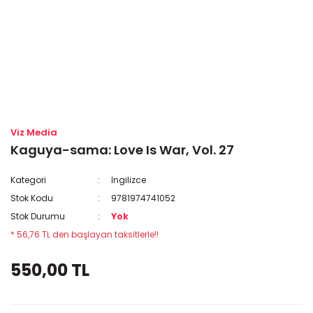
Viz Media
Kaguya-sama: Love Is War, Vol. 27
Kategori
İngilizce
Stok Kodu
9781974741052
Stok Durumu
Yok
* 56,76 TL den başlayan taksitlerle!!
550,00 TL