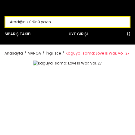
SİPARİŞ TAKİBİ
ÜYE GİRİŞİ
Anasayfa
MANGA
İngilizce
Kaguya-sama: Love Is War, Vol. 27