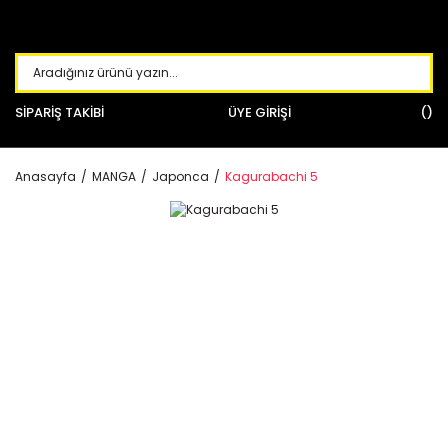
SİPARİŞ TAKİBİ
ÜYE GİRİŞİ
Anasayfa
MANGA
Japonca
Kagurabachi 5