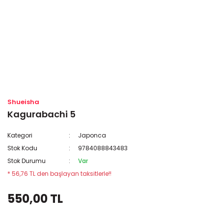
Shueisha
Kagurabachi 5
Kategori
Japonca
Stok Kodu
9784088843483
Stok Durumu
Var
* 56,76 TL den başlayan taksitlerle!!
550,00 TL