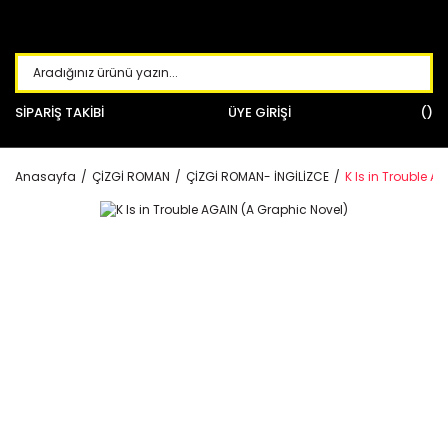
SİPARİŞ TAKİBİ
ÜYE GİRİŞİ
Anasayfa
ÇİZGİ ROMAN
ÇİZGİ ROMAN- İNGİLİZCE
K Is in Trouble A