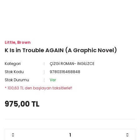
Little, Brown
K Is in Trouble AGAIN (A Graphic Novel)
Kategori
ÇİZGİ ROMAN- İNGİLİZCE
Stok Kodu
9780316468848
Stok Durumu
Var
* 100,63 TL den başlayan taksitlerle!!
975,00 TL