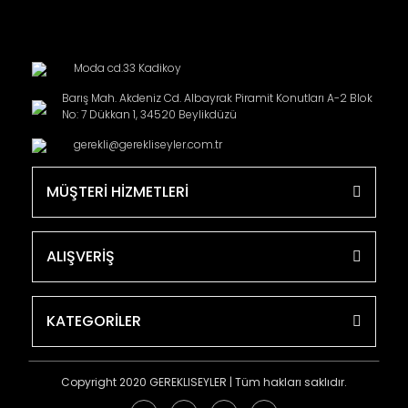
Moda cd.33 Kadikoy
Barış Mah. Akdeniz Cd. Albayrak Piramit Konutları A-2 Blok
No: 7 Dükkan 1, 34520 Beylikdüzü
gerekli@gerekliseyler.com.tr
MÜŞTERİ HİZMETLERİ
ALIŞVERİŞ
KATEGORİLER
Copyright 2020 GEREKLISEYLER | Tüm hakları saklıdır.