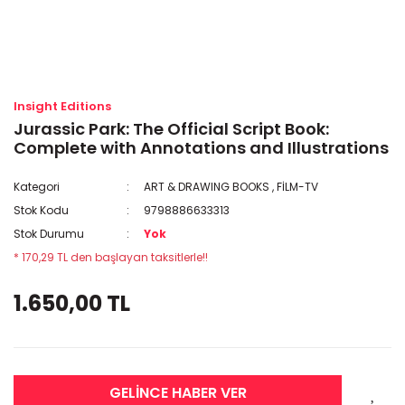
Insight Editions
Jurassic Park: The Official Script Book:
Complete with Annotations and Illustrations
Kategori
ART & DRAWING BOOKS
,
FİLM-TV
Stok Kodu
9798886633313
Stok Durumu
Yok
* 170,29 TL den başlayan taksitlerle!!
1.650,00 TL
GELİNCE HABER VER