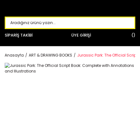
SİPARİŞ TAKİBİ
ÜYE GİRİŞİ
Anasayfa
ART & DRAWING BOOKS
Jurassic Park: The Official Scrip