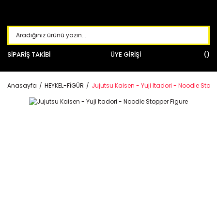
SİPARİŞ TAKİBİ
ÜYE GİRİŞİ
Anasayfa
HEYKEL-FİGÜR
Jujutsu Kaisen - Yuji Itadori - Noodle Stop