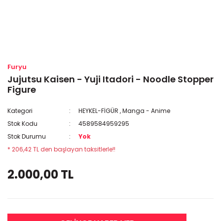
Furyu
Jujutsu Kaisen - Yuji Itadori - Noodle Stopper
Figure
Kategori
HEYKEL-FİGÜR
,
Manga - Anime
Stok Kodu
4589584959295
Stok Durumu
Yok
* 206,42 TL den başlayan taksitlerle!!
2.000,00 TL