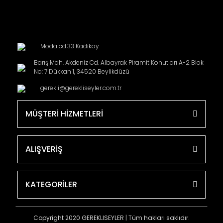
Moda cd.33 Kadikoy
Barış Mah. Akdeniz Cd. Albayrak Piramit Konutları A-2 Blok
No: 7 Dükkan 1, 34520 Beylikdüzü
gerekli@gerekliseyler.com.tr
MÜŞTERİ HİZMETLERİ
ALIŞVERİŞ
KATEGORİLER
Copyright 2020 GEREKLISEYLER | Tüm hakları saklıdır.