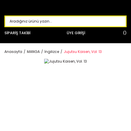
SİPARİŞ TAKİBİ
ÜYE GİRİŞİ
Anasayfa
MANGA
İngilizce
Jujutsu Kaisen, Vol. 13