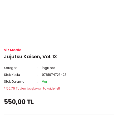
Viz Media
Jujutsu Kaisen, Vol. 13
Kategori
İngilizce
Stok Kodu
9781974723423
Stok Durumu
Var
* 56,76 TL den başlayan taksitlerle!!
550,00 TL