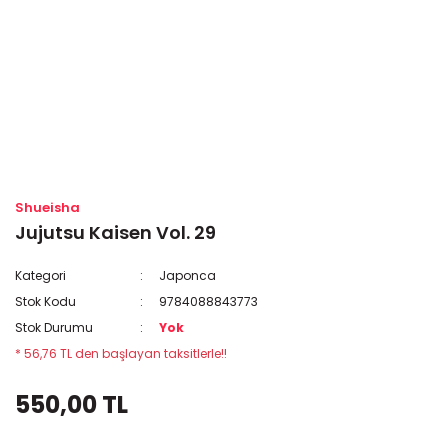
Shueisha
Jujutsu Kaisen Vol. 29
Kategori
Japonca
Stok Kodu
9784088843773
Stok Durumu
Yok
* 56,76 TL den başlayan taksitlerle!!
550,00 TL