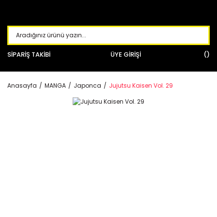
SİPARİŞ TAKİBİ
ÜYE GİRİŞİ
Anasayfa
MANGA
Japonca
Jujutsu Kaisen Vol. 29