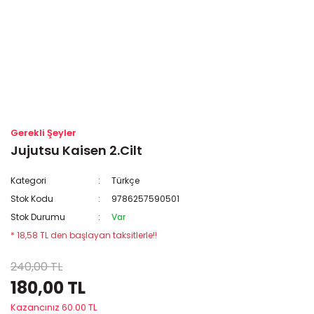
Gerekli Şeyler
Jujutsu Kaisen 2.Cilt
Kategori
Türkçe
Stok Kodu
9786257590501
Stok Durumu
Var
* 18,58 TL den başlayan taksitlerle!!
240,00 TL
180,00 TL
Kazancınız 60.00 TL