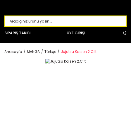
SİPARİŞ TAKİBİ
ÜYE GİRİŞİ
Anasayfa
MANGA
Türkçe
Jujutsu Kaisen 2.Cilt