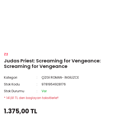
Z2
Judas Priest: Screaming for Vengeance:
Screaming for Vengeance
Kategori
ÇİZGİ ROMAN- İNGİLİZCE
Stok Kodu
9781954928176
Stok Durumu
Var
* 141,91 TL den başlayan taksitlerle!!
1.375,00 TL