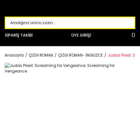
SİPARİŞ TAKİBİ
ÜYE GİRİŞİ
Anasayfa
ÇİZGİ ROMAN
ÇİZGİ ROMAN- İNGİLİZCE
Judas Priest: S