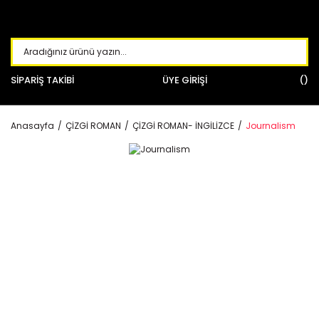
SİPARİŞ TAKİBİ
ÜYE GİRİŞİ
Anasayfa
ÇİZGİ ROMAN
ÇİZGİ ROMAN- İNGİLİZCE
Journalism