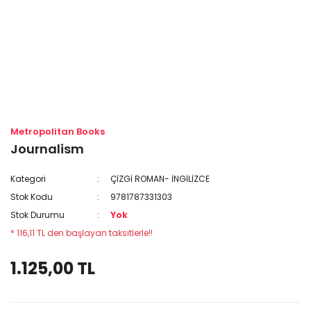
Metropolitan Books
Journalism
Kategori
ÇİZGİ ROMAN- İNGİLİZCE
Stok Kodu
9781787331303
Stok Durumu
Yok
* 116,11 TL den başlayan taksitlerle!!
1.125,00 TL