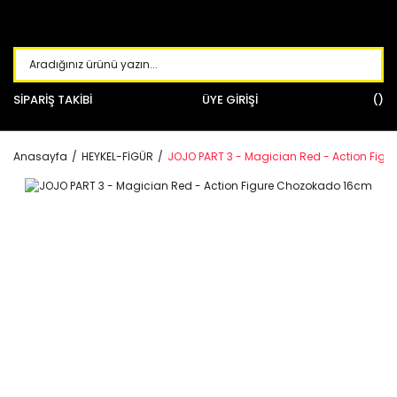
SİPARİŞ TAKİBİ
ÜYE GİRİŞİ
Anasayfa
HEYKEL-FİGÜR
JOJO PART 3 - Magician Red - Action Fig