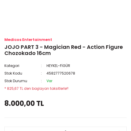
Medicos Entertainment
JOJO PART 3 - Magician Red - Action Figure
Chozokado 16cm
Kategori
HEYKEL-FİGÜR
Stok Kodu
4582777520678
Stok Durumu
Var
* 825,67 TL den başlayan taksitlerle!!
8.000,00 TL