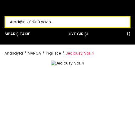
SİPARİŞ TAKİBİ
ÜYE GİRİŞİ
Anasayfa
MANGA
İngilizce
Jealousy, Vol. 4