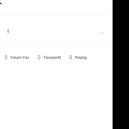
L
SEPETE EKLE
Yorum Yaz
Tavsiye Et
Paylaş