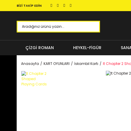
BİZİ TAKİP EDİN
ÇİZGİ ROMAN
HEYKEL-FİGÜR
SANA
Anasayfa
KART OYUNLARI
İskambil Kartı
It Chapter 2 S