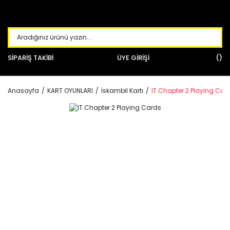
SİPARİŞ TAKİBİ
ÜYE GİRİŞİ
Anasayfa
KART OYUNLARI
İskambil Kartı
IT Chapter 2 Playing Car