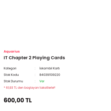
Aquarius
IT Chapter 2 Playing Cards
Kategori
İskambil Kartı
Stok Kodu
840391139220
Stok Durumu
Var
* 61,93 TL den başlayan taksitlerle!!
600,00 TL