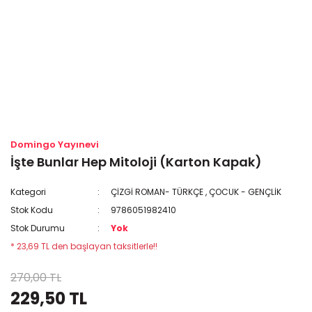
Domingo Yayınevi
İşte Bunlar Hep Mitoloji (Karton Kapak)
Kategori
ÇİZGİ ROMAN- TÜRKÇE
,
ÇOCUK - GENÇLİK
Stok Kodu
9786051982410
Stok Durumu
Yok
* 23,69 TL den başlayan taksitlerle!!
270,00 TL
229,50 TL