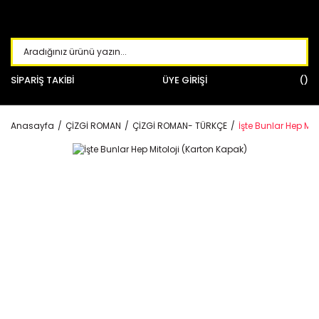
SİPARİŞ TAKİBİ
ÜYE GİRİŞİ
Anasayfa
ÇİZGİ ROMAN
ÇİZGİ ROMAN- TÜRKÇE
İşte Bunlar Hep Mit