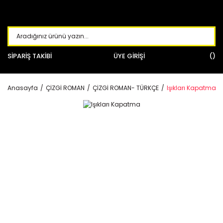
SİPARİŞ TAKİBİ
ÜYE GİRİŞİ
Anasayfa
ÇİZGİ ROMAN
ÇİZGİ ROMAN- TÜRKÇE
Işıkları Kapatma