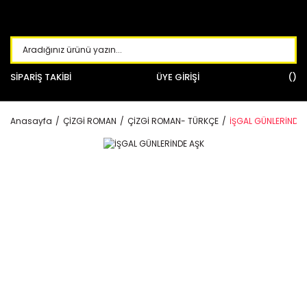
SİPARİŞ TAKİBİ
ÜYE GİRİŞİ
Anasayfa
ÇİZGİ ROMAN
ÇİZGİ ROMAN- TÜRKÇE
İŞGAL GÜNLERİNDE 