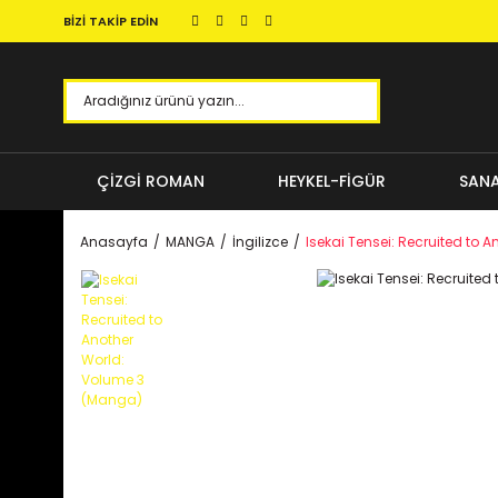
BİZİ TAKİP EDİN
ÇİZGİ ROMAN
HEYKEL-FİGÜR
SANA
Anasayfa
MANGA
İngilizce
Isekai Tensei: Recruited to