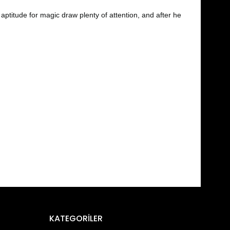
aptitude for magic draw plenty of attention, and after he
fımıza iletebilirsiniz.
KATEGORİLER