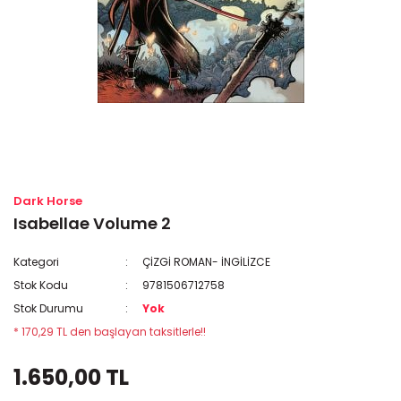
Dark Horse
Isabellae Volume 2
Kategori
ÇİZGİ ROMAN- İNGİLİZCE
Stok Kodu
9781506712758
Stok Durumu
Yok
* 170,29 TL den başlayan taksitlerle!!
1.650,00 TL