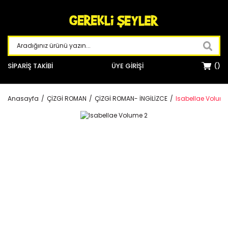
SİPARİŞ TAKİBİ
ÜYE GİRİŞİ
Anasayfa
ÇİZGİ ROMAN
ÇİZGİ ROMAN- İNGİLİZCE
Isabellae Volum