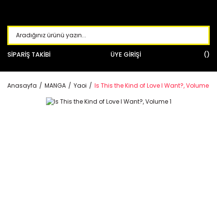
SİPARİŞ TAKİBİ
ÜYE GİRİŞİ
Anasayfa
MANGA
Yaoi
Is This the Kind of Love I Want?, Volume 1