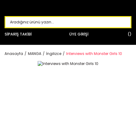
SİPARİŞ TAKİBİ
ÜYE GİRİŞİ
Anasayfa
MANGA
İngilizce
Interviews with Monster Girls 10