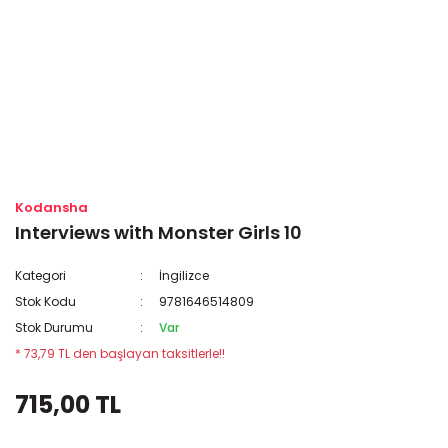
Kodansha
Interviews with Monster Girls 10
Kategori
İngilizce
Stok Kodu
9781646514809
Stok Durumu
Var
* 73,79 TL den başlayan taksitlerle!!
715,00 TL