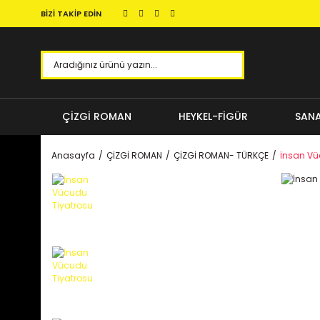
BİZİ TAKİP EDİN
ÇİZGİ ROMAN
HEYKEL-FİGÜR
SANA
Anasayfa
ÇİZGİ ROMAN
ÇİZGİ ROMAN- TÜRKÇE
İnsan Vü