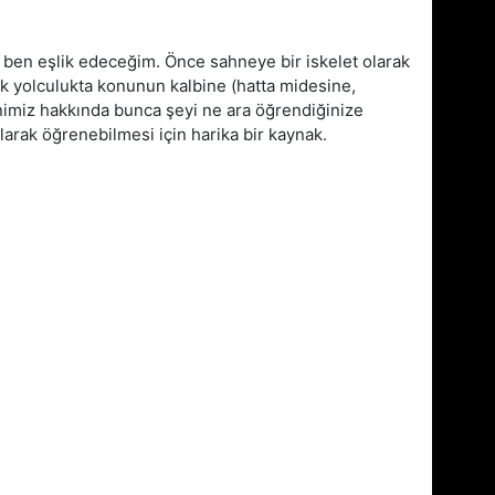
 ben eşlik edeceğim. Önce sahneye bir iskelet olarak
 yolculukta konunun kalbine (hatta midesine,
nimiz hakkında bunca şeyi ne ara öğrendiğinize
larak öğrenebilmesi için harika bir kaynak.