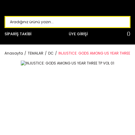
SİPARİŞ TAKİBİ
ÜYE GİRİŞİ
Anasayfa
TEMALAR
DC
INJUSTICE: GODS AMONG US YEAR THREE TP