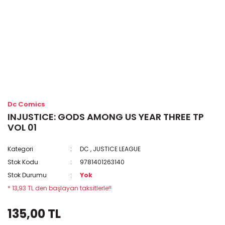
Dc Comics
INJUSTICE: GODS AMONG US YEAR THREE TP
VOL 01
Kategori
DC
,
JUSTICE LEAGUE
Stok Kodu
9781401263140
Stok Durumu
Yok
* 13,93 TL den başlayan taksitlerle!!
135,00 TL