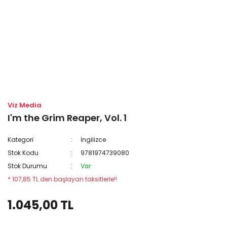
Viz Media
I'm the Grim Reaper, Vol. 1
Kategori
İngilizce
Stok Kodu
9781974739080
Stok Durumu
Var
* 107,85 TL den başlayan taksitlerle!!
1.045,00 TL