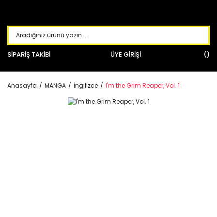
SİPARİŞ TAKİBİ
ÜYE GİRİŞİ
Anasayfa
MANGA
İngilizce
I'm the Grim Reaper, Vol. 1