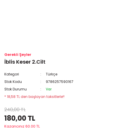
Gerekli Şeyler
İblis Keser 2.Cilt
Kategori
Türkçe
Stok Kodu
9786257590167
Stok Durumu
Var
* 18,58 TL den başlayan taksitlerle!!
240,00 TL
180,00 TL
Kazancınız 60.00 TL