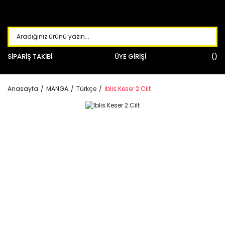
SİPARİŞ TAKİBİ
ÜYE GİRİŞİ
Anasayfa
MANGA
Türkçe
İblis Keser 2.Cilt