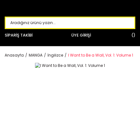
SİPARİŞ TAKİBİ
ÜYE GİRİŞİ
Anasayfa
MANGA
İngilizce
I Want to Be a Wall, Vol. 1: Volume 1