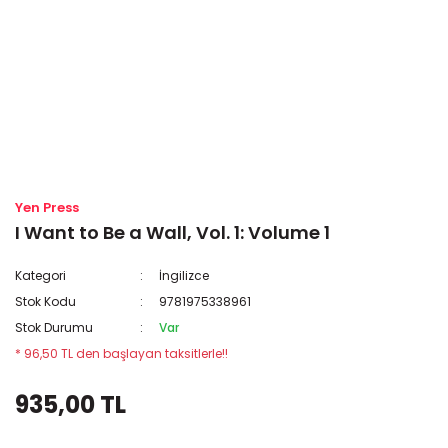
Yen Press
I Want to Be a Wall, Vol. 1: Volume 1
Kategori
İngilizce
Stok Kodu
9781975338961
Stok Durumu
Var
* 96,50 TL den başlayan taksitlerle!!
935,00 TL