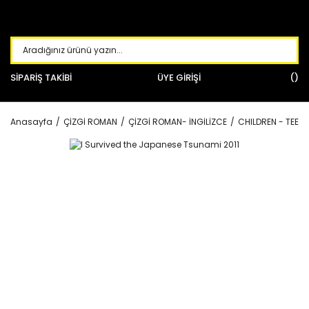
SİPARİŞ TAKİBİ
ÜYE GİRİŞİ
Anasayfa
ÇİZGİ ROMAN
ÇİZGİ ROMAN- İNGİLİZCE
CHILDREN - TEEN