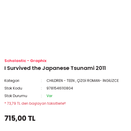
Scholastic - Graphix
I Survived the Japanese Tsunami 2011
Kategori
CHILDREN - TEEN
,
ÇİZGİ ROMAN- İNGİLİZCE
Stok Kodu
9781546110804
Stok Durumu
Var
* 73,79 TL den başlayan taksitlerle!!
715,00 TL