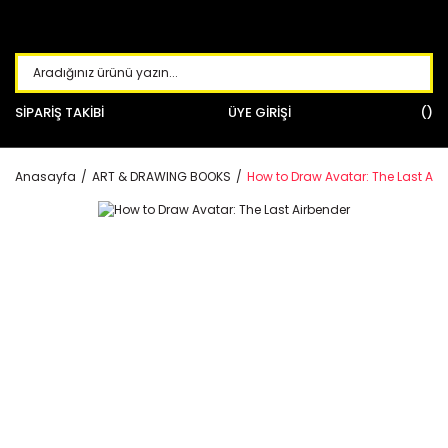
SİPARİŞ TAKİBİ
ÜYE GİRİŞİ
Anasayfa
ART & DRAWING BOOKS
How to Draw Avatar: The Last Air