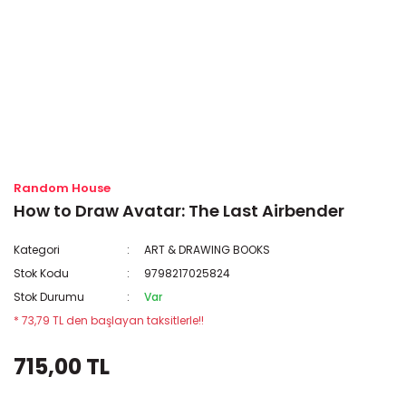
Random House
How to Draw Avatar: The Last Airbender
Kategori
ART & DRAWING BOOKS
Stok Kodu
9798217025824
Stok Durumu
Var
* 73,79 TL den başlayan taksitlerle!!
715,00 TL