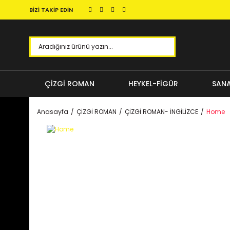
BİZİ TAKİP EDİN
ÇİZGİ ROMAN
HEYKEL-FİGÜR
SANA
Anasayfa
ÇİZGİ ROMAN
ÇİZGİ ROMAN- İNGİLİZCE
Home