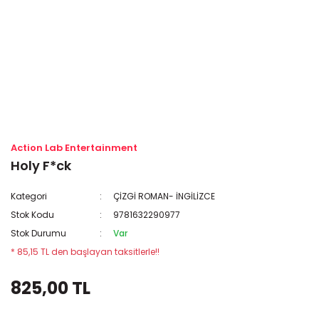
Action Lab Entertainment
Holy F*ck
Kategori
ÇİZGİ ROMAN- İNGİLİZCE
Stok Kodu
9781632290977
Stok Durumu
Var
* 85,15 TL den başlayan taksitlerle!!
825,00 TL