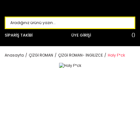
SİPARİŞ TAKİBİ
ÜYE GİRİŞİ
Anasayfa
ÇİZGİ ROMAN
ÇİZGİ ROMAN- İNGİLİZCE
Holy F*ck