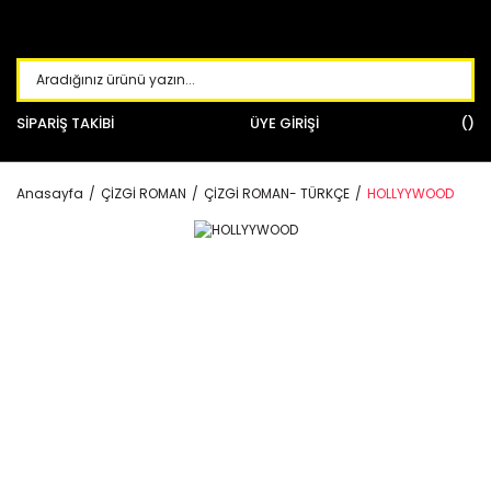
SİPARİŞ TAKİBİ
ÜYE GİRİŞİ
Anasayfa
ÇİZGİ ROMAN
ÇİZGİ ROMAN- TÜRKÇE
HOLLYYWOOD