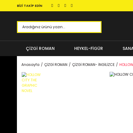
BİZİ TAKİP EDİN
ÇİZGİ ROMAN
HEYKEL-FİGÜR
SANA
Anasayfa
ÇİZGİ ROMAN
ÇİZGİ ROMAN- İNGİLİZCE
HOLLOW