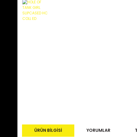
ÜRÜN BILGISI
YORUMLAR