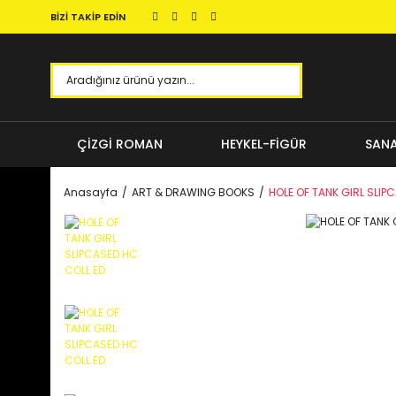
BİZİ TAKİP EDİN
ÇİZGİ ROMAN
HEYKEL-FİGÜR
SANA
Anasayfa
ART & DRAWING BOOKS
HOLE OF TANK GIRL SLIP