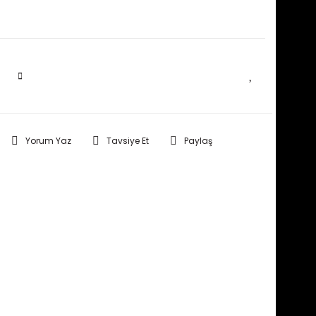
SEPETE EKLE
Yorum Yaz
Tavsiye Et
Paylaş