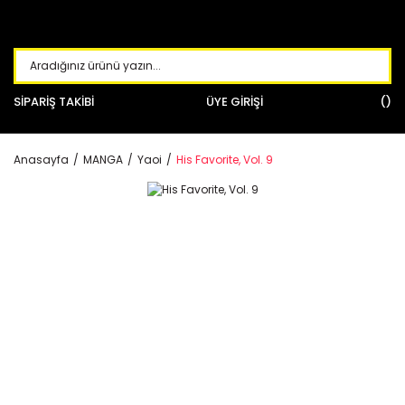
SİPARİŞ TAKİBİ
ÜYE GİRİŞİ
Anasayfa
MANGA
Yaoi
His Favorite, Vol. 9